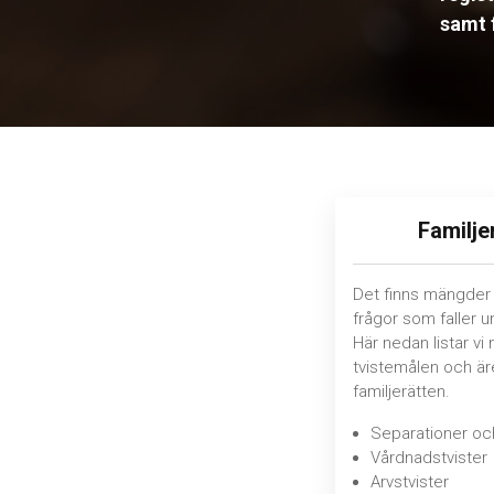
samt 
Familje
Det finns mängder a
frågor som faller u
Här nedan listar vi 
tvistemålen och är
familjerätten.
Separationer oc
Vårdnadstvister
Arvstvister