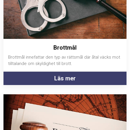
Brottmål
Brottmål innefattar den typ av rättsmål där åtal väcks mot
tilltalande om skyldighet till brott.
Läs mer