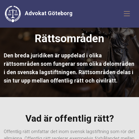
Advokat Göteborg
Rättsområden
Den breda juridiken är uppdelad i olika
rättsområden som fungerar som olika delområden
i den svenska lagstiftningen. Rättsområden delas i
sin tur upp mellan offentlig rätt och civilrätt.
Vad är offentlig rätt?
Offentlig rätt omfattar det inom svensk lagstiftning som rör det
allmänna. Offentlig rätt reglerar exempelvis förhållandet mellan