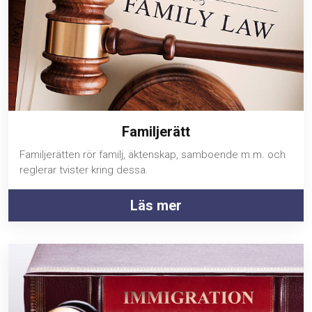
Familjerätt
Familjerätten rör familj, äktenskap, samboende m.m. och
reglerar tvister kring dessa.
Läs mer